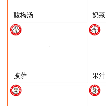
酸梅汤
奶茶
披萨
果汁