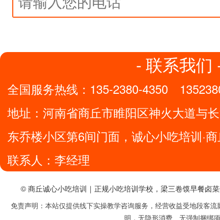
- 联系我们 
全国服务热线：
135-2380-4350
135238
地址：
河南省商丘市睢阳区神火大道与长
东乔楼小区第6间门面，诚心小吃培训·商
联系人：李经理
© 商丘诚心小吃培训｜正规小吃培训学校，梁三卷馍早餐卤
免责声明：本站仅提供线下实操教学咨询服务，经营收益受地段客流
明，无隐形消费、无强制捆绑