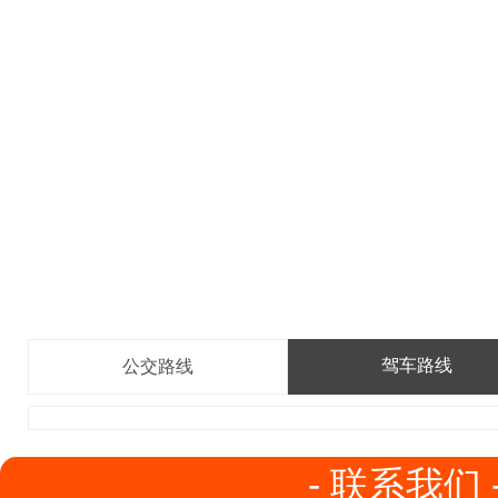
驾车路线
公交路线
- 联系我们 