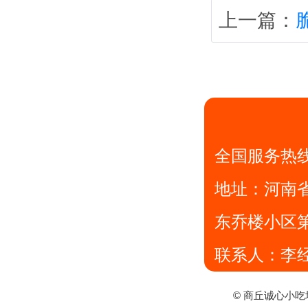
上一篇：
全国服务热
地址：
河南
东乔楼小区
联系人：李
© 商丘诚心小