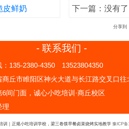
脆皮鲜奶
下一篇：没有了
分享到
- 联系我们 -
线：
135-2380-4350
13523804350
省商丘市睢阳区神火大道与长江路交叉口往北
第6间门面，诚心小吃培训·商丘校区
经理
吃培训｜正规小吃培训学校，梁三卷馍早餐卤菜烧烤实地教学
豫ICP备1