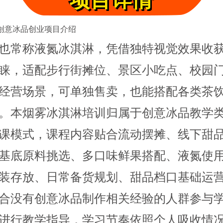
项目详情
创意冰品创业项目介绍
也常称液氮冰淇淋，凭借独特视觉效果收
睐，适配步行街摊位、景区小吃点、校园
经营场景，可单独售卖，也能搭配各类茶
。本烟雾冰淇淋培训归属于创意冰品教学
课模式，课程内容贴合流动摆摊、线下甜
基底原料挑选、多口味鲜果搭配、液氮使
装存放、日常备货规划、甜品档口基础运
合没有创意冰品制作相关经验的人群参与
进行教学指导，学习节奏依照个人吸收情