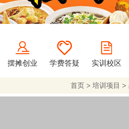
摆摊创业
学费答疑
实训校区
首页
>
培训项目
>