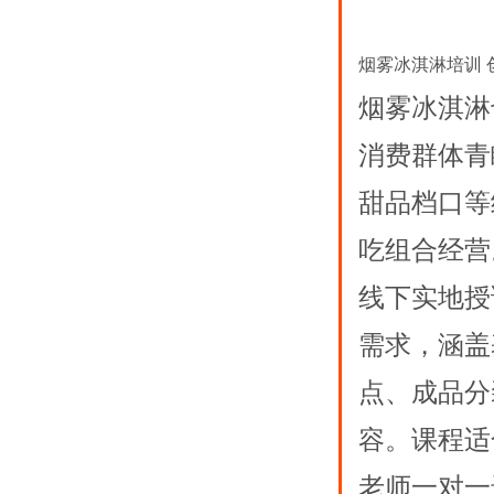
烟雾冰淇淋培训 
烟雾冰淇淋
消费群体青
甜品档口等
吃组合经营
线下实地授
需求，涵盖
点、成品分
容。课程适
老师一对一