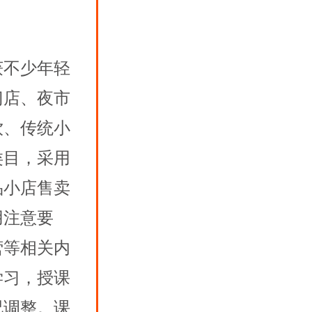
获不少年轻
门店、夜市
饮、传统小
类目，采用
品小店售卖
用注意要
营等相关内
学习，授课
况调整。课