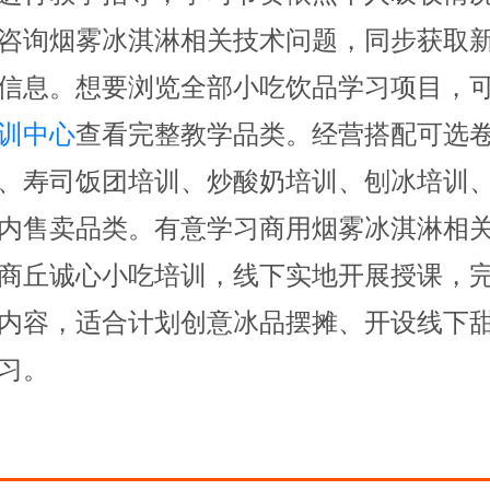
咨询烟雾冰淇淋相关技术问题，同步获取
信息。想要浏览全部小吃饮品学习项目，
训中心
查看完整教学品类。经营搭配可选
、寿司饭团培训、炒酸奶培训、刨冰培训
内售卖品类。有意学习商用烟雾冰淇淋相
商丘诚心小吃培训，线下实地开展授课，
内容，适合计划创意冰品摆摊、开设线下
习。