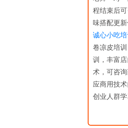
程结束后可
味搭配更新
诚心小吃培
卷凉皮培训
训，丰富店
术，可咨询
应商用技术
创业人群学