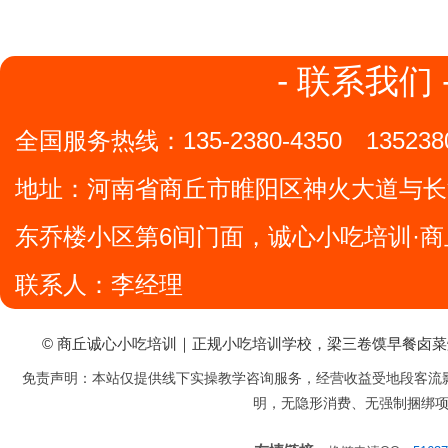
- 联系我们 
全国服务热线：
135-2380-4350
135238
地址：
河南省商丘市睢阳区神火大道与长
东乔楼小区第6间门面，诚心小吃培训·商
联系人：李经理
© 商丘诚心小吃培训｜正规小吃培训学校，梁三卷馍早餐卤
免责声明：本站仅提供线下实操教学咨询服务，经营收益受地段客流
明，无隐形消费、无强制捆绑