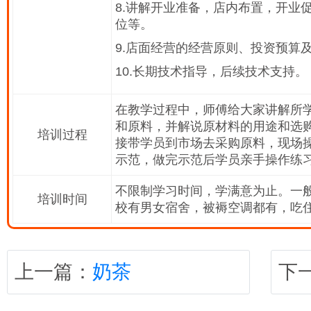
8.讲解开业准备，店内布置，开业
位等。
9.店面经营的经营原则、投资预算
10.长期技术指导，后续技术支持。
在教学过程中，师傅给大家讲解所
和原料，并解说原材料的用途和选
培训过程
接带学员到市场去采购原料，现场
示范，做完示范后学员亲手操作练
不限制学习时间，学满意为止。一般
培训时间
校有男女宿舍，被褥空调都有，吃
上一篇：
奶茶
下