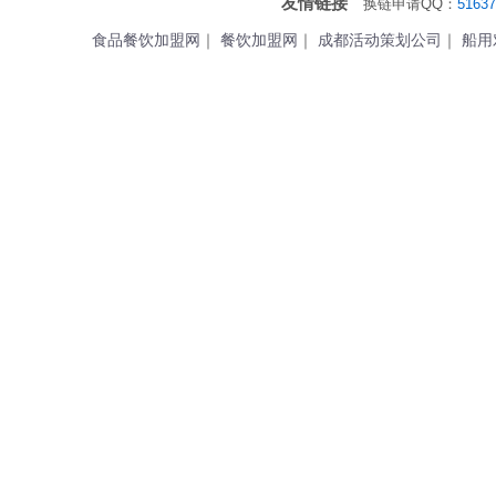
友情链接
换链申请QQ：
51637
食品餐饮加盟网
｜
餐饮加盟网
｜
成都活动策划公司
｜
船用