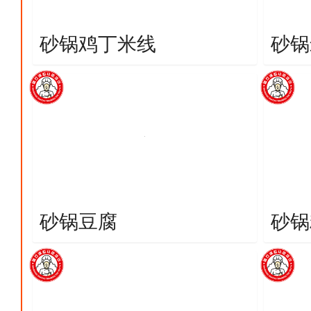
砂锅鸡丁米线
砂锅
砂锅豆腐
砂锅