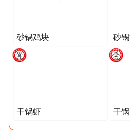
砂锅鸡块
砂锅
干锅虾
干锅