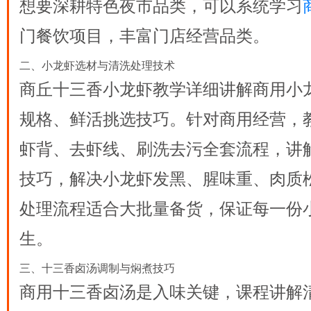
想要深耕特色夜市品类，可以系统学习
门餐饮项目，丰富门店经营品类。
二、小龙虾选材与清洗处理技术
商丘十三香小龙虾教学
详细讲解商用小
规格、鲜活挑选技巧。针对商用经营，
虾背、去虾线、刷洗去污全套流程，讲
技巧，解决小龙虾发黑、腥味重、肉质
处理流程适合大批量备货，保证每一份
生。
三、十三香卤汤调制与焖煮技巧
商用十三香卤汤是入味关键，课程讲解