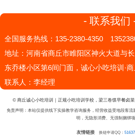
- 联系我们 
全国服务热线：
135-2380-4350
135238
地址：
河南省商丘市睢阳区神火大道与长
东乔楼小区第6间门面，诚心小吃培训·商
联系人：李经理
© 商丘诚心小吃培训｜正规小吃培训学校，梁三卷馍早餐卤
免责声明：本站仅提供线下实操教学咨询服务，经营收益受地段客流
明，无隐形消费、无强制捆绑
友情链接
换链申请QQ：
51637