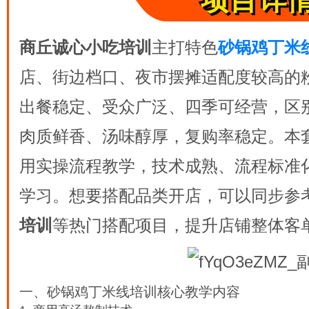
项目详
商丘诚心小吃培训
主打特色
砂锅鸡丁米
店、街边档口、夜市摆摊适配度较高的
出餐稳定、受众广泛、四季可经营，区
肉质鲜香、汤味醇厚，复购率稳定。本
用实操流程教学，技术成熟、流程标准
学习。想要搭配品类开店，可以同步参
培训
等热门搭配项目，提升店铺整体客
一、砂锅鸡丁米线培训核心教学内容