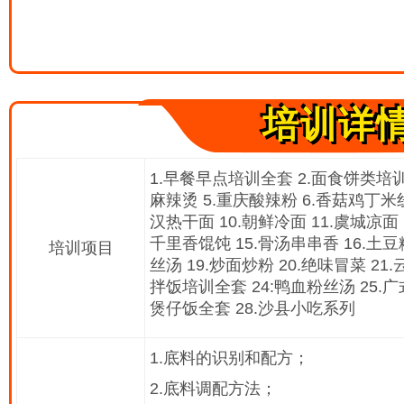
培训详
1.早餐早点培训全套 2.面食饼类培训
麻辣烫 5.重庆酸辣粉 6.香菇鸡丁米线
汉热干面 10.朝鲜冷面 11.虞城凉面 
千里香馄饨 15.骨汤串串香 16.土豆
培训项目
丝汤 19.炒面炒粉 20.绝味冒菜 21
拌饭培训全套 24:鸭血粉丝汤 25.广
煲仔饭全套 28.沙县小吃系列
1.底料的识别和配方；
2.底料调配方法；