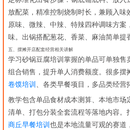
放配菜，精准控制烧制时长，兼顾入味
原味、微辣、中辣、特辣四种调味方案
味。出锅搭配葱花、香菜、麻油简单提
五、摆摊开店配套经营相关讲解
学习
砂锅豆腐培训
掌握的单品可单独售
组合销售，提升单人消费额度。很多摆
卷馍培训
、各类早餐项目，多品类经营
教学包含单品食材成本测算、本地市场
清单、打包分装全套流程等落地内容。
商丘早餐培训
也是本地流量可观的赛道