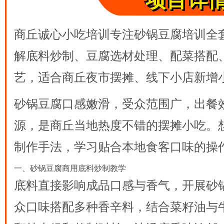
项目详
商丘诚心小吃培训专注
砂锅豆腐培训
全
解底料炒制、豆腐选材处理、配菜搭配
艺，适合商丘夜市摆摊、线下小店新增
砂锅豆腐口感嫩滑，受众范围广，出餐
源，是商丘当地热度不错的摆摊小吃。
制作手法，学习贴合本地食客口味的操
一、砂锅豆腐商用底料炒制教学
底料直接影响成品口感与香气，开展
砂
众口味搭配多种香辛料，结合菜籽油与