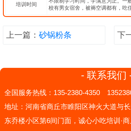
不限制学习时间，学满意为止。一般
培训时间
校有男女宿舍，被褥空调都有，吃
上一篇：
砂锅粉条
下
- 联系我们 
全国服务热线：
135-2380-4350
135238
地址：
河南省商丘市睢阳区神火大道与长
东乔楼小区第6间门面，诚心小吃培训·商