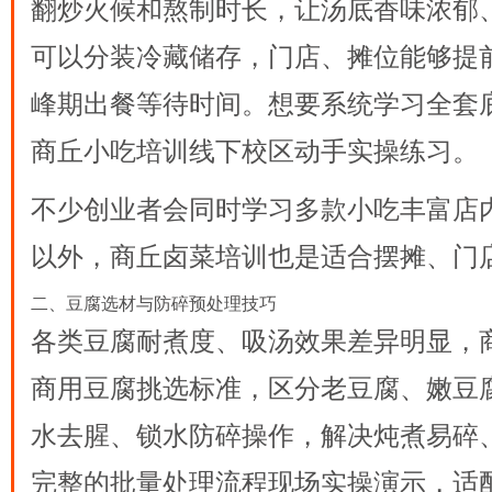
翻炒火候和熬制时长，让汤底香味浓郁
可以分装冷藏储存，门店、摊位能够提
峰期出餐等待时间。想要系统学习全套
商丘小吃培训
线下校区动手实操练习。
不少创业者会同时学习多款小吃丰富店
以外，
商丘卤菜培训
也是适合摆摊、门
二、豆腐选材与防碎预处理技巧
各类豆腐耐煮度、吸汤效果差异明显，
商用豆腐挑选标准，区分老豆腐、嫩豆
水去腥、锁水防碎操作，解决炖煮易碎
完整的批量处理流程现场实操演示，适