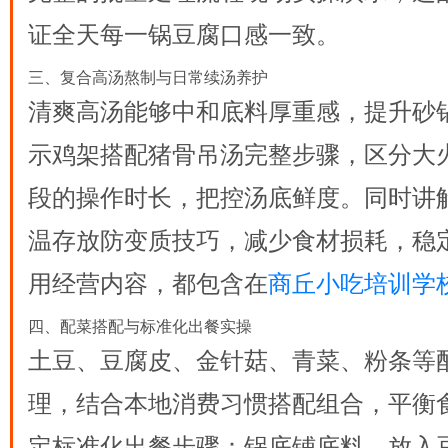
证全天每一锅豆腐口感一致。
三、复合高汤熬制与日常续汤养护
清爽高汤能够中和底料厚重感，提升砂
示鸡架搭配猪骨吊汤完整步骤，区分大
段的操作时长，把控汤底鲜度。同时讲
温存放防变质技巧，减少食材损耗，稳
用经营内容，都包含在
商丘小吃培训学
四、配菜搭配与标准化出餐实操
土豆、豆腐皮、金针菇、青菜、粉条等
理，结合本地消费习惯搭配组合，平衡
定标准化出餐步骤：锅底铺底料、放入