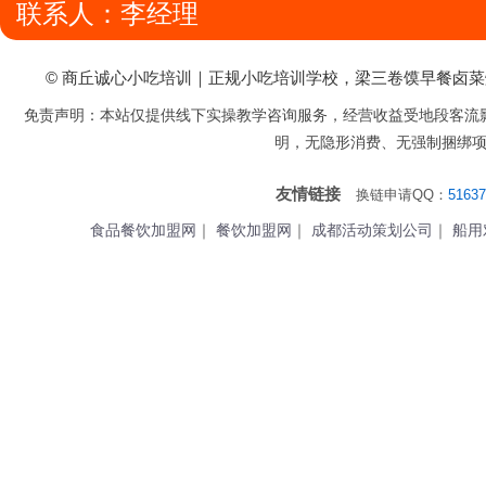
联系人：李经理
© 商丘诚心小吃培训｜正规小吃培训学校，梁三卷馍早餐卤
免责声明：本站仅提供线下实操教学咨询服务，经营收益受地段客流
明，无隐形消费、无强制捆绑
友情链接
换链申请QQ：
51637
食品餐饮加盟网
｜
餐饮加盟网
｜
成都活动策划公司
｜
船用