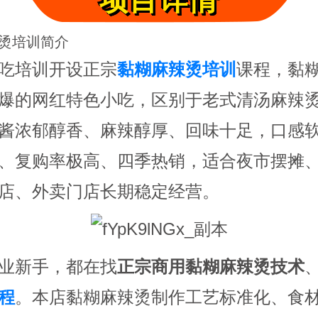
项目详情
烫培训简介
吃培训开设正宗
黏糊麻辣烫培训
课程，黏
爆的网红特色小吃，区别于老式清汤麻辣
酱浓郁醇香、麻辣醇厚、回味十足，口感
、复购率极高、四季热销，适合夜市摆摊
店、外卖门店长期稳定经营。
业新手，都在找
正宗商用黏糊麻辣烫技术
程
。本店黏糊麻辣烫制作工艺标准化、食