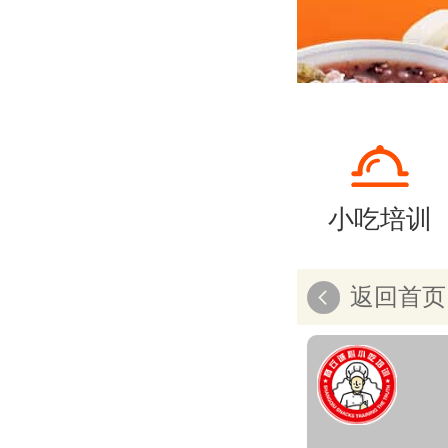
小吃培训
返回首页