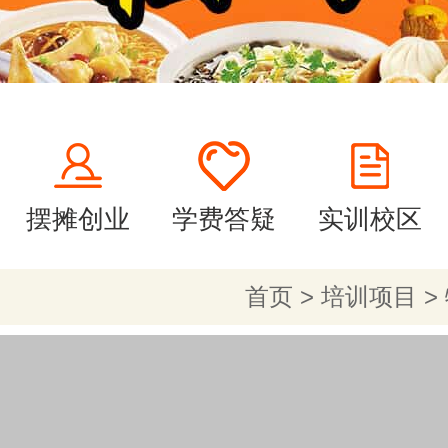
摆摊创业
学费答疑
实训校区
首页
>
培训项目
>