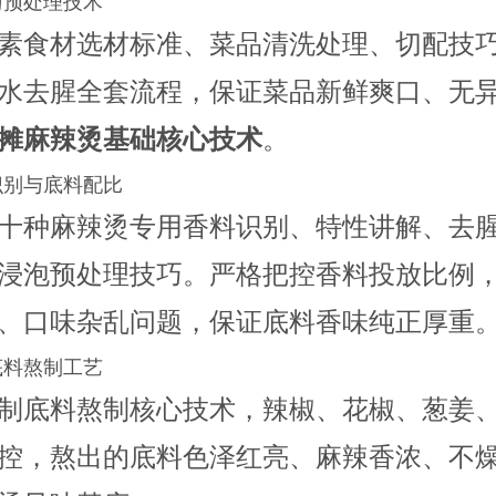
与预处理技术
素食材选材标准、菜品清洗处理、切配技
水去腥全套流程，保证菜品新鲜爽口、无
摊麻辣烫基础核心技术
。
识别与底料配比
十种麻辣烫专用香料识别、特性讲解、去
浸泡预处理技巧。严格把控香料投放比例
、口味杂乱问题，保证底料香味纯正厚重
底料熬制工艺
制底料熬制核心技术，辣椒、花椒、葱姜
控，熬出的底料色泽红亮、麻辣香浓、不