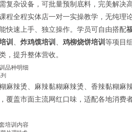
需复杂设备，可批量预制底料，完美解决
课程全程实体店一对一实操教学，无纯理
能快速上手、独立操作。学员可自由搭配
培训
、
炸鸡馍培训
、
鸡柳烧饼培训
等项目
类，提升整体营收。
训品种明细
系列
糊麻辣烫、麻辣黏糊麻辣烫、香辣黏糊麻
，覆盖市面主流网红口味，适配各地消费
套培训内容