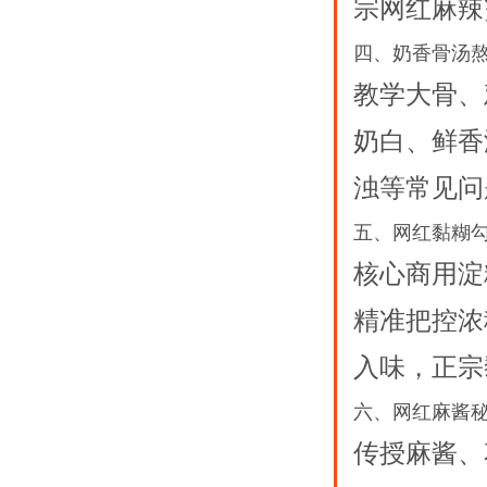
宗网红麻辣
四、奶香骨汤
教学大骨、
奶白、鲜香
浊等常见问
五、网红黏糊
核心商用淀
精准把控浓
入味，正宗
六、网红麻酱
传授麻酱、