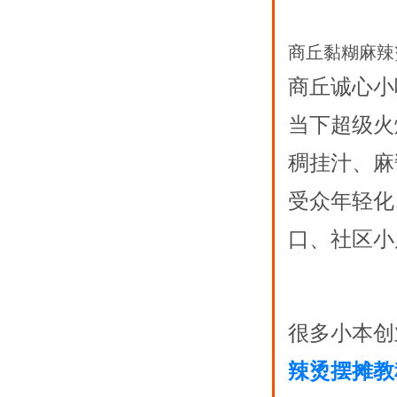
商丘黏糊麻辣
商丘诚心小
当下超级火
稠挂汁、麻
受众年轻化
口、社区小
很多小本创
辣烫摆摊教