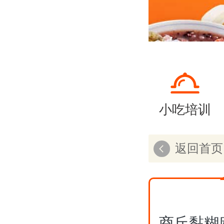
小吃培训
返回首页
商丘黏糊