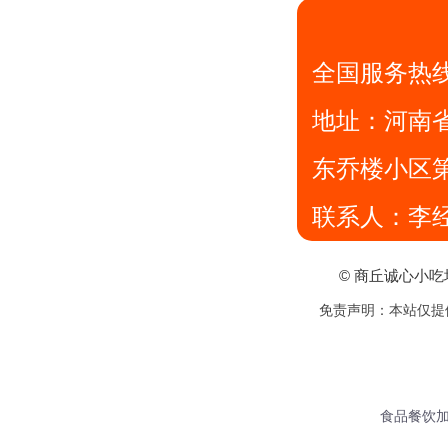
全国服务热
地址：
河南
东乔楼小区
联系人：李
© 商丘诚心小
免责声明：本站仅提
食品餐饮