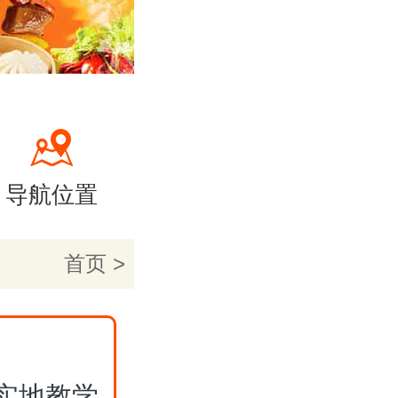
导航位置
首页
>
实地教学