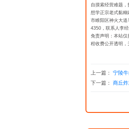
自摸索经营难题，
想学正宗老式黏糊
市睢阳区神火大道与长
4350，联系人李
免责声明：本站仅
程收费公开透明，
上一篇：
宁陵牛
下一篇：
商丘炸