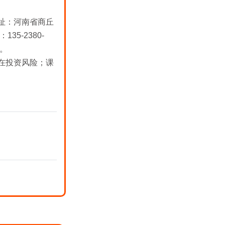
址：河南省商丘
5-2380-
。
在投资风险；课