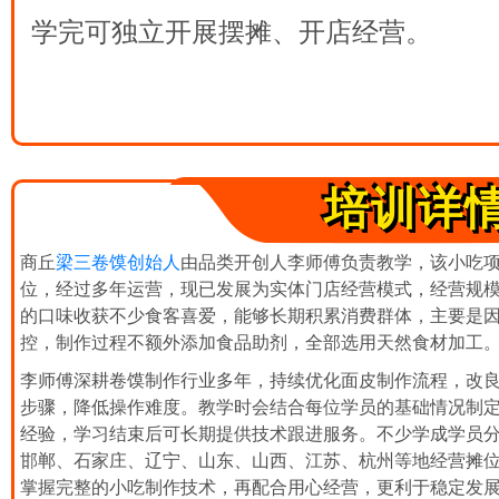
学完可独立开展摆摊、开店经营。
培训详
商丘
梁三卷馍创始人
由品类开创人李师傅负责教学，该小吃项目
位，经过多年运营，现已发展为实体门店经营模式，经营规
的口味收获不少食客喜爱，能够长期积累消费群体，主要是
控，制作过程不额外添加食品助剂，全部选用天然食材加工
李师傅深耕卷馍制作行业多年，持续优化面皮制作流程，改
步骤，降低操作难度。教学时会结合每位学员的基础情况制
经验，学习结束后可长期提供技术跟进服务。不少学成学员
邯郸、石家庄、辽宁、山东、山西、江苏、杭州等地经营摊
掌握完整的小吃制作技术，再配合用心经营，更利于稳定发