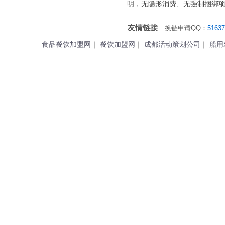
明，无隐形消费、无强制捆绑
友情链接
换链申请QQ：
51637
食品餐饮加盟网
｜
餐饮加盟网
｜
成都活动策划公司
｜
船用