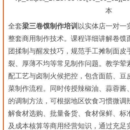
全套
梁三卷馍制作培训
以实体店一对一
整套商用制作技术。课程详细讲解卷馍
团揉制与醒发技巧，规范手工摊制面皮
裂、厚薄不均等常见制作问题。教学荤
配工艺与卤制火候把控，包含面筋、豆
菜制作流程。同时传授辣椒油、蒜蓉酱
的调制方法，可根据地区饮食习惯微调
解食材选购、批量备货、食材保鲜、标
及成本核算等商用经营知识，通过充足