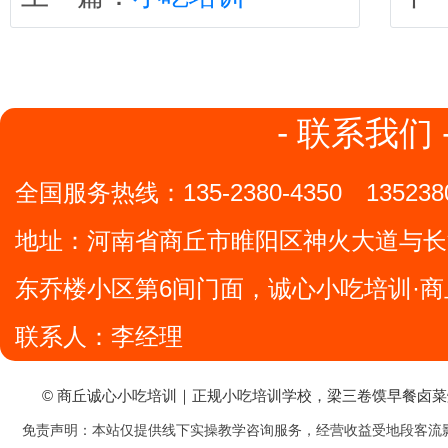
- 联系我们 
全国服务热线：
135-2380-4350
135238
地址：
河南省商丘市睢阳区神火大道与长
东乔楼小区第6间门面，诚心小吃培训·商
联系人：李经理
© 商丘诚心小吃培训｜正规小吃培训学校，梁三卷馍早餐卤
免责声明：本站仅提供线下实操教学咨询服务，经营收益受地段客流