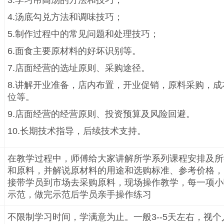
3.学习吊高汤的方法和技巧；
4.汤底勾兑方法和调味技巧；
5.制作过程中的常见问题和处理技巧；
6.面食主要原材料的好坏识别等。
7.店面经营的选址原则、采购途径。
8.讲解开业准备，店内布置，开业促销，原料采购，
位等。
9.店面经营的经营原则、投资预算及风险回避。
10.长期技术指导，后续技术支持。
在教学过程中，师傅给大家讲解所学系列课程安排及所
和原料，并解说原材料的用途和选购标准、参考价格，
接带学员到市场去采购原料，现场操作教学，每一项小
示范，做完示范后学员亲手操作练习
不限制学习时间，学满意为止。一般3--5天左右，视