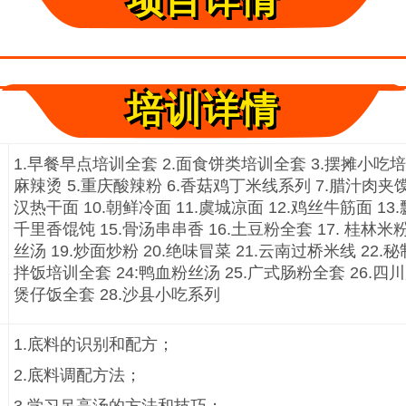
项目详情
培训详情
1.早餐早点培训全套 2.面食饼类培训全套 3.摆摊小吃培
麻辣烫 5.重庆酸辣粉 6.香菇鸡丁米线系列 7.腊汁肉夹馍 
汉热干面 10.朝鲜冷面 11.虞城凉面 12.鸡丝牛筋面 13.
千里香馄饨 15.骨汤串串香 16.土豆粉全套 17. 桂林米
丝汤 19.炒面炒粉 20.绝味冒菜 21.云南过桥米线 22.
拌饭培训全套 24:鸭血粉丝汤 25.广式肠粉全套 26.四川
煲仔饭全套 28.沙县小吃系列
1.底料的识别和配方；
2.底料调配方法；