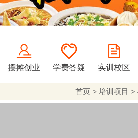
摆摊创业
学费答疑
实训校区
首页
>
培训项目
>