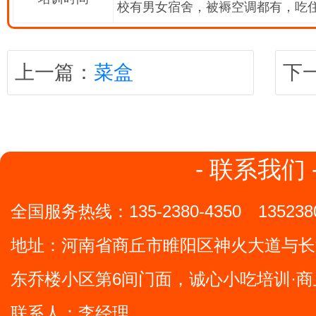
校有男女宿舍，被褥空调都有，吃
上一篇：
菜盒
下
- 联系我们 
全国服务热线：
135-2380-4350
135238
地址：
河南省商丘市睢阳区神火大道与长
东乔楼小区第6间门面，诚心小吃培训·商
联系人：李经理