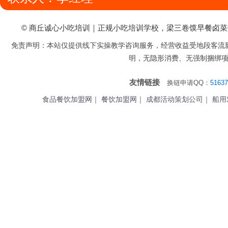
© 商丘诚心小吃培训｜正规小吃培训学校，梁三卷馍早餐卤
免责声明：本站仅提供线下实操教学咨询服务，经营收益受地段客流
明，无隐形消费、无强制捆绑
友情链接
换链申请QQ：
51637
食品餐饮加盟网
｜
餐饮加盟网
｜
成都活动策划公司
｜
船用