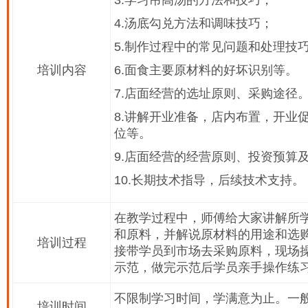
3.学习吊高汤的方法和技巧；
4.汤底勾兑方法和调味技巧；
5.制作过程中的常见问题和处理技
培训内容
6.面食主要原材料的好坏识别等。
7.店面经营的选址原则、采购途径
8.讲解开业准备，店内布置，开业
位等。
9.店面经营的经营原则、投资预算
10.长期技术指导，后续技术支持。
在教学过程中，师傅给大家讲解所
和原料，并解说原材料的用途和选
培训过程
接带学员到市场去采购原料，现场
示范，做完示范后学员亲手操作练
不限制学习时间，学满意为止。一般
培训时间