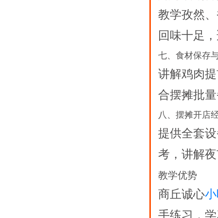
教学孜然、
回味十足，
七、食材保存
讲解鸡肉提
合摆摊批量
八、摆摊开店
提供全套设
考，讲解夜
教学优势
商丘诚心
小
手练习，学