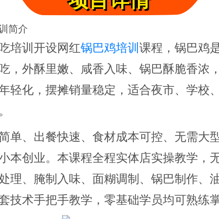
项目详情
训简介
吃培训开设网红
锅巴鸡培训
课程，锅巴鸡
吃，外酥里嫩、咸香入味、锅巴酥脆香浓
年轻化，摆摊销量稳定，适合夜市、学校
。
简单、出餐快速、食材成本可控、无需大
小本创业。本课程全程实体店实操教学，
处理、腌制入味、面糊调制、锅巴制作、
套技术手把手教学，零基础学员均可熟练