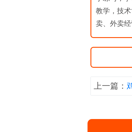
教学，技术
卖、外卖经
上一篇：