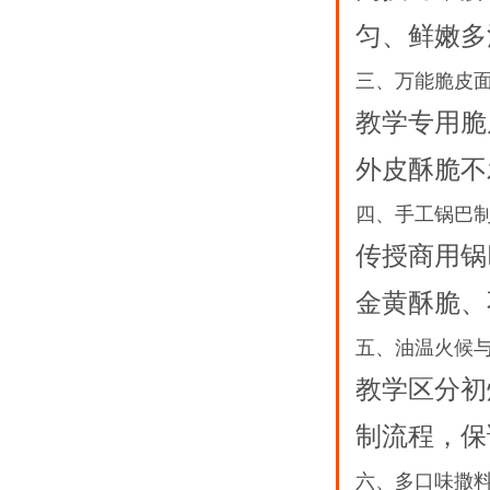
匀、鲜嫩多
三、万能脆皮
教学专用脆
外皮酥脆不
四、手工锅巴
传授商用锅
金黄酥脆、
五、油温火候
教学区分初
制流程，保
六、多口味撒