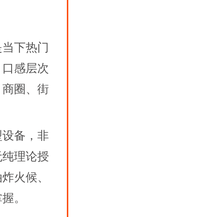
是当下热门
，口感层次
、商圈、街
型设备，非
无纯理论授
油炸火候、
掌握。