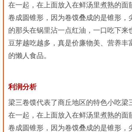
在一起，在上面放入在鲜汤里煮熟的面
卷成圆锥形，因为卷馍叠成的是锥形，
的那头在锅里沾一点红油，一口吃下来
豆芽越吃越多，真是价廉物美、营养丰
的懒人食品。
利润分析
梁三卷馍代表了商丘地区的特色小吃梁
在一起，在上面放入在鲜汤里煮熟的面
卷成圆锥形，因为卷馍叠成的是锥形，