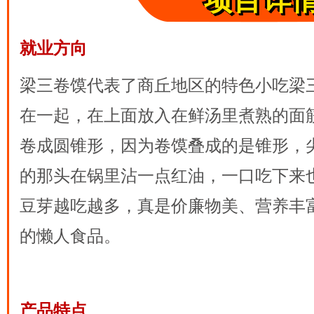
项目详
就业方向
梁三卷馍代表了商丘地区的特色小吃梁
在一起，在上面放入在鲜汤里煮熟的面
卷成圆锥形，因为卷馍叠成的是锥形，
的那头在锅里沾一点红油，一口吃下来
豆芽越吃越多，真是价廉物美、营养丰
的懒人食品。
产品特点