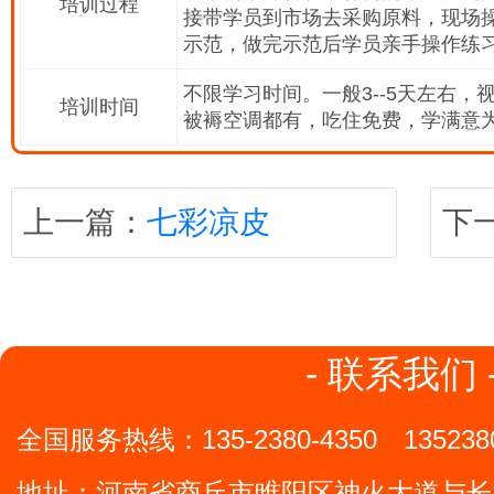
培训过程
接带学员到市场去采购原料，现场
示范，做完示范后学员亲手操作练
不限学习时间。一般3--5天左右
培训时间
被褥空调都有，吃住免费，学满意
上一篇：
七彩凉皮
下
- 联系我们 
全国服务热线：
135-2380-4350
135238
地址：
河南省商丘市睢阳区神火大道与长