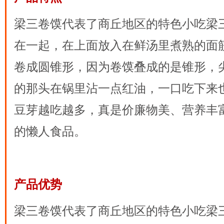
梁三卷馍代表了商丘地区的特色小吃梁
在一起，在上面放入在鲜汤里煮熟的面
卷成圆锥形，因为卷馍叠成的是锥形，
的那头在锅里沾一点红油，一口吃下来
豆芽越吃越多，真是价廉物美、营养丰
的懒人食品。
产品优势
梁三卷馍代表了商丘地区的特色小吃梁