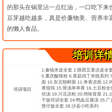
的那头在锅里沾一点红油，一口吃下来
豆芽越吃越多，真是价廉物美、营养丰
的懒人食品。
培训详
1.秦镇米皮全套 2.陕西五香凉皮全套
5.重庆酸辣粉 6.香菇鸡丁米线系列 7
面 10.东北朝鲜面 11.奇香凉面 12
香馄饨 15.骨汤串串香 16.土豆粉全
培训项目
丝汤 19.川北凉粉 20.绝味冒菜 21
干饭培训全套 24:鸭血豆腐汤 25.广
煲仔饭全套 28.沙县小吃系列