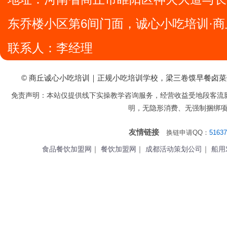
东乔楼小区第6间门面，诚心小吃培训·商
联系人：李经理
© 商丘诚心小吃培训｜正规小吃培训学校，梁三卷馍早餐卤
免责声明：本站仅提供线下实操教学咨询服务，经营收益受地段客流
明，无隐形消费、无强制捆绑
友情链接
换链申请QQ：
51637
食品餐饮加盟网
｜
餐饮加盟网
｜
成都活动策划公司
｜
船用