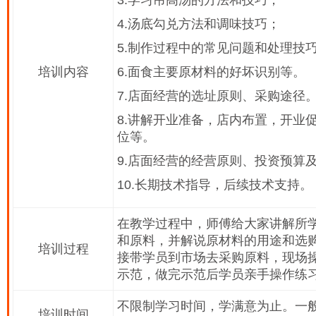
3.学习吊高汤的方法和技巧；
4.汤底勾兑方法和调味技巧；
5.制作过程中的常见问题和处理技
培训内容
6.面食主要原材料的好坏识别等。
7.店面经营的选址原则、采购途径
8.讲解开业准备，店内布置，开业
位等。
9.店面经营的经营原则、投资预算
10.长期技术指导，后续技术支持。
在教学过程中，师傅给大家讲解所
和原料，并解说原材料的用途和选
培训过程
接带学员到市场去采购原料，现场
示范，做完示范后学员亲手操作练
不限制学习时间，学满意为止。一般
培训时间