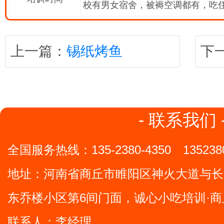
校有男女宿舍，被褥空调都有，吃
上一篇：
锡纸烤鱼
下
- 联系我们 
全国服务热线：
135-2380-4350
135238
地址：
河南省商丘市睢阳区神火大道与长
东乔楼小区第6间门面，诚心小吃培训·商
联系人：李经理