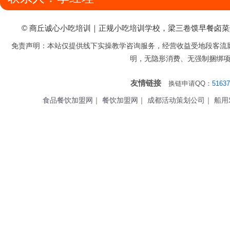
© 商丘诚心小吃培训｜正规小吃培训学校，梁三卷馍早餐卤
免责声明：本站仅提供线下实操教学咨询服务，经营收益受地段客流
明，无隐形消费、无强制捆绑
友情链接
换链申请QQ：
51637
食品餐饮加盟网
｜
餐饮加盟网
｜
成都活动策划公司
｜
船用