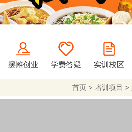
摆摊创业
学费答疑
实训校区
首页
>
培训项目
>