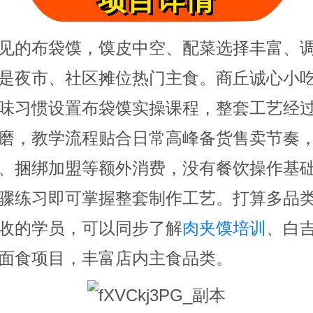
项目详情
见的布袋馍，馍皮中空、配菜选择丰富、
是夜市、社区摊位热门主食。商丘诚心小
味习惯设置布袋馍实操课程，整套工艺经
磨，教学流程贴合日常高峰备货售卖节奏
、捆绑加盟等额外消费，没有餐饮操作基
骤练习即可掌握整套制作工艺。打算多品
收的学员，可以同步了解
肉夹馍培训
、
白
面食项目，丰富店内主食品类。