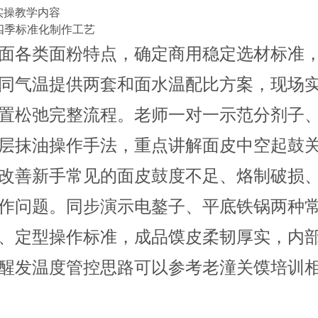
实操教学内容
皮四季标准化制作工艺
面各类面粉特点，确定商用稳定选材标准
同气温提供两套和面水温配比方案，现场
置松弛完整流程。老师一对一示范分剂子
层抹油操作手法，重点讲解面皮中空起鼓
改善新手常见的面皮鼓度不足、烙制破损
作问题。同步演示电鏊子、平底铁锅两种
、定型操作标准，成品馍皮柔韧厚实，内
醒发温度管控思路可以参考
老潼关馍培训