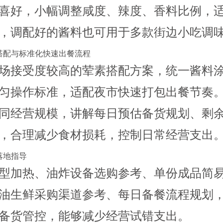
喜好，小幅调整咸度、辣度、香料比例，
，调配好的酱料也可用于多款街边小吃调
合搭配与标准化快速出餐流程
场接受度较高的荤素搭配方案，统一酱料
匀操作标准，适配夜市快速打包出餐节奏
同经营规模，讲解每日预估备货规划、剩
，合理减少食材损耗，控制日常经营支出
落地指导
型加热、油炸设备选购参考、单份成品简
油生鲜采购渠道参考、每日备餐流程规划
备货管控，能够减少经营试错支出。