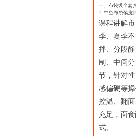
一、布袋馍全套
1. 中空布袋馍
课程讲解市
季、夏季不
拌、分段静
制、中间分
节，针对性
感偏硬等操
控温、翻面
充足，面食
式。