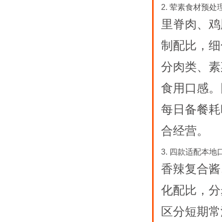
2. 荤素食材预
里脊肉、鸡
制配比，细
分肉类、素
食用口感。
每日备餐耗
合经营。
3. 四款适配本
香辣复合酱
化配比，分
区分短期常