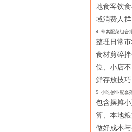
地食客饮食
域消费人群
4. 荤素配菜组
整理日常市
食材剪碎拌
位、小店不
鲜存放技巧
5. 小吃创业配套
包含摆摊小
算、本地粮
做好成本与