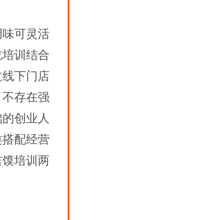
调味可灵活
吃培训结合
过线下门店
，不存在强
础的创业人
类搭配经营
吉馍培训
两