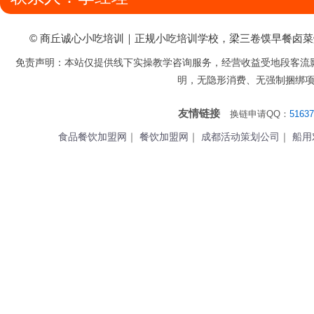
© 商丘诚心小吃培训｜正规小吃培训学校，梁三卷馍早餐卤
免责声明：本站仅提供线下实操教学咨询服务，经营收益受地段客流
明，无隐形消费、无强制捆绑
友情链接
换链申请QQ：
51637
食品餐饮加盟网
｜
餐饮加盟网
｜
成都活动策划公司
｜
船用