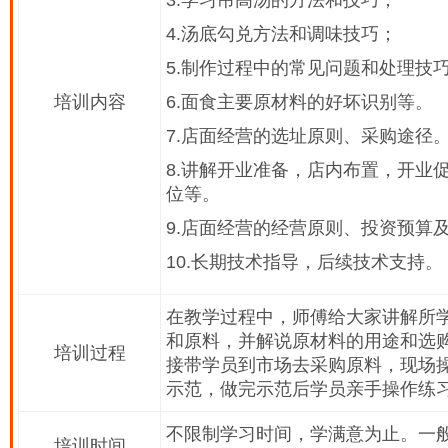
3.学习吊高汤的方法和技巧；
4.汤底勾兑方法和调味技巧；
5.制作过程中的常见问题和处理技
培训内容
6.面食主要原材料的好坏识别等。
7.店面经营的选址原则、采购途径
8.讲解开业准备，店内布置，开业
位等。
9.店面经营的经营原则、投资预算
10.长期技术指导，后续技术支持。
在教学过程中，师傅给大家讲解所
和原料，并解说原材料的用途和选
培训过程
接带学员到市场去采购原料，现场
示范，做完示范后学员亲手操作练
不限制学习时间，学满意为止。一般
培训时间