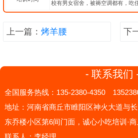
校有男女宿舍，被褥空调都有，吃
上一篇：
烤羊腰
下
- 联系我们 
全国服务热线：
135-2380-4350
135238
地址：
河南省商丘市睢阳区神火大道与长
东乔楼小区第6间门面，诚心小吃培训·商
联系人：李经理