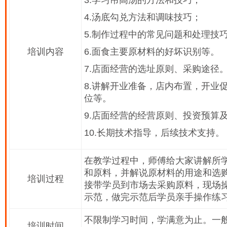
3.学习吊高汤的方法和技巧；
4.汤底勾兑方法和调味技巧；
5.制作过程中的常见问题和处理技
培训内容
6.面食主要原材料的好坏识别等。
7.店面经营的选址原则、采购途径
8.讲解开业准备，店内布置，开业
位等。
9.店面经营的经营原则、投资预算
10.长期技术指导，后续技术支持。
在教学过程中，师傅给大家讲解所
和原料，并解说原材料的用途和选
培训过程
接带学员到市场去采购原料，现场
示范，做完示范后学员亲手操作练
不限制学习时间，学满意为止。一般
培训时间