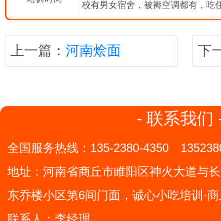
校有男女宿舍，被褥空调都有，吃
上一篇：
河南烩面
下
- 联系我们 
全国服务热线：
135-2380-4350
135238
地址：
河南省商丘市睢阳区神火大道与长
东乔楼小区第6间门面，诚心小吃培训·商
联系人：李经理