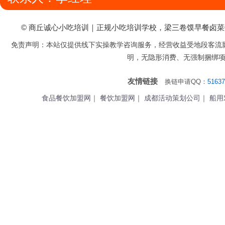
© 商丘诚心小吃培训｜正规小吃培训学校，梁三卷馍早餐卤
免责声明：本站仅提供线下实操教学咨询服务，经营收益受地段客流
明，无隐形消费、无强制捆绑
友情链接
换链申请QQ：
51637
食品餐饮加盟网
｜
餐饮加盟网
｜
成都活动策划公司
｜
船用